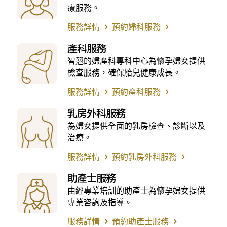
療服務。
服務詳情
預約婦科服務
產科服務
智翹的婦產科專科中心為懷孕婦女提供
檢查服務，確保胎兒健康成長。
服務詳情
預約產科服務
乳房外科服務
為婦女提供全面的乳房檢查、診斷以及
治療。
服務詳情
預約乳房外科服務
助產士服務
由經專業培訓的助產士為懷孕婦女提供
專業咨詢及指導。
服務詳情
預約助產士服務