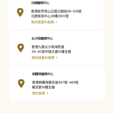
元朗醫務中心
香港新界青山公路元朗段99-109號
元朗貿易中心28樓2802室
預約婦產科服務
尖沙咀醫務中心
香港九龍尖沙咀海防道
38-40號中達大廈10樓全層
預約婦產科服務
銅鑼灣醫務中心
香港銅鑼灣駱克道487號-489號
駱克駅16樓全層
預約服務