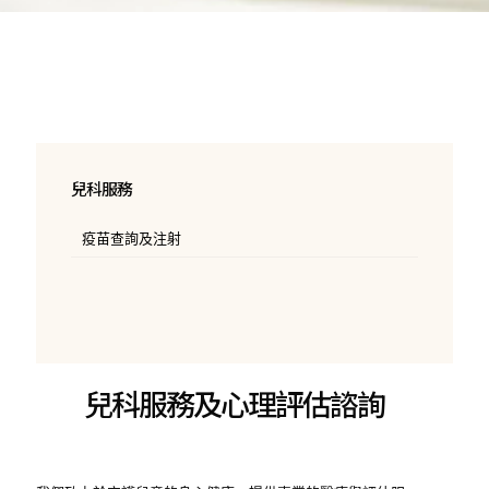
兒科服務
疫苗查詢及注射
兒科服務及心理評估諮詢