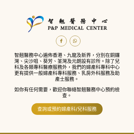
智翹醫務中心遍佈香港、九龍及新界，分別在銅鑼
灣、尖沙咀、葵芳、荃灣及元朗設有診所。
除了兒
科及各類專科醫療服務外，我們的婦產科專科中心
更有提供一般婦產科專科服務、乳房外科服務及助
產士服務。
如你有任何需要，歡迎你聯絡智翹醫務中心預約檢
查。
查詢或預約婦產科/兒科服務