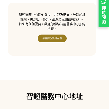
即
時
智翹醫務中心遍佈香港、九龍及新界，分別於銅
預
鑼灣、尖沙咀、葵芳、荃灣及元朗都有診所。
約
如你有任何需要，歡迎你聯絡智翹醫務中心預約
檢查。
查詢及預約服務
智翹醫務中心地址