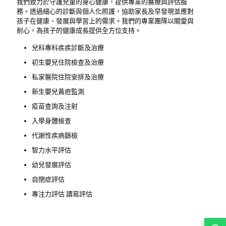
我們致力於守護兒童的身心健康，提供專業的醫療與評估服
務。透過細心的診斷與個人化照護，協助家長及早發現並應對
孩子在健康、發展與學習上的需求。我們的專業團隊以關愛與
耐心，為孩子的健康成長提供全方位支持。
兒科專科疾疾診斷及治療
初生嬰兒住院檢查及治療
私家醫院住院安排及治療
新生嬰兒黃疸監測
疫苗查詢及注射
入學身體檢查
代謝性疾病篩檢
智力水平評估
幼兒發展評估
自閉症評估
專注力評估 讀寫評估