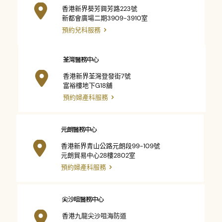
香港新界葵芳興芳路223號
新都會廣場二期3909-3910室
預約兒科服務
荃灣醫務中心
香港新界荃灣登發街7號
富裕樓地下G18舖
預約婦產科服務
元朗醫務中心
香港新界青山公路元朗段99-109號
元朗貿易中心28樓2802室
預約婦產科服務
尖沙咀醫務中心
香港九龍尖沙咀海防道