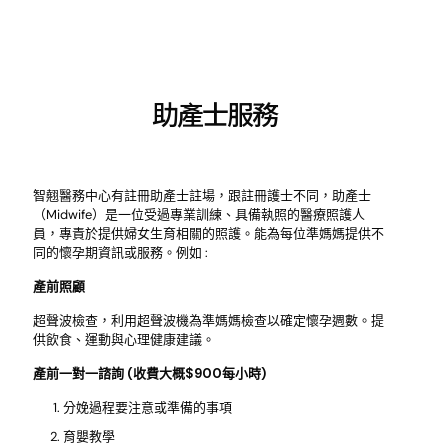
助產士服務
智翹醫務中心有註冊助產士註場，跟註冊護士不同，助產士
（Midwife）是一位受過專業訓練、具備執照的醫療照護人
員，專責於提供婦女生育相關的照護。能為每位準媽媽提供不
同的懷孕期資訊或服務。例如 :
產前照顧
超聲波檢查，利用超聲波機為準媽媽檢查以確定懷孕週數。提
供飲食、運動與心理健康建議。
產前一對一諮詢 (收費大概$900每小時)
分娩過程要注意或準備的事項
育嬰教學