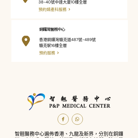
38-40號中達大廈10樓全層
預約婦產科服務
銅鑼灣醫務中心
香港銅鑼灣駱克道487號-489號
駱克駅16樓全層
預約服務
智翹醫務中心遍佈香港、九龍及新界，分別在銅鑼