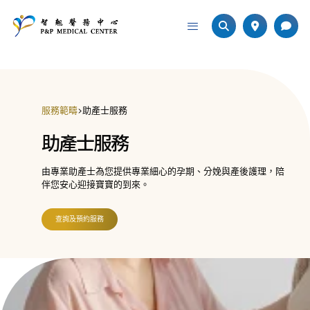
服務範疇
>
助產士服務
助產士服務
由專業助產士為您提供專業細心的孕期、分娩與產後護理，陪
伴您安心迎接寶寶的到來。
查詢及預約服務