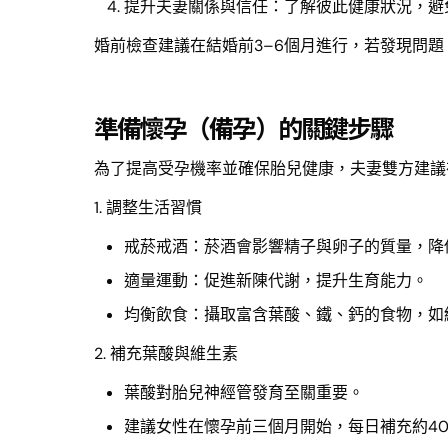
提升夫妻關係與信任：了解彼此健康狀況，避
婚前檢查建議在結婚前3–6個月進行，若發現問
準備懷孕（備孕）的關鍵步驟
為了提高受孕機率並確保胎兒健康，夫妻雙方建議在
1. 調整生活習慣
戒菸戒酒：菸酒會影響精子與卵子的質量，降
適量運動：促進新陳代謝，提升生育能力。
均衡飲食：攝取富含葉酸、鐵、鈣的食物，如
2. 補充葉酸與維生素
葉酸對胎兒神經管發育至關重要。
建議女性在懷孕前三個月開始，每日補充約40