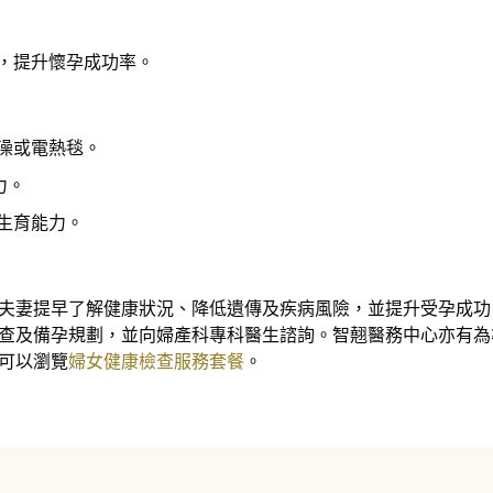
，提升懷孕成功率。
澡或電熱毯。
力。
生育能力。
夫妻提早了解健康狀況、降低遺傳及疾病風險，並提升受孕成功
查及備孕規劃，並向婦產科專科醫生諮詢。智翹醫務中心亦有為
可以瀏覽
婦女健康檢查服務套餐
。