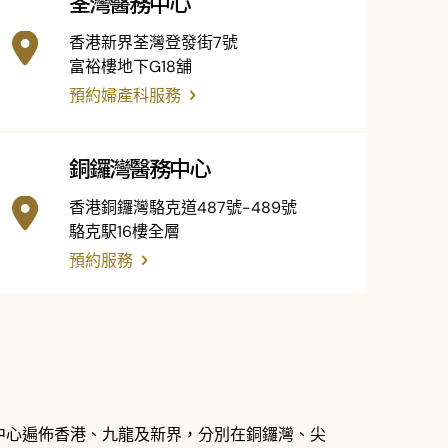
荃灣醫務中心
香港新界荃灣登發街7號
富裕樓地下G18舖
預約婦產科服務
銅鑼灣醫務中心
香港銅鑼灣駱克道487號-489號
駱克駅16樓全層
預約服務
中心遍佈香港、九龍及新界，分別在銅鑼灣、尖