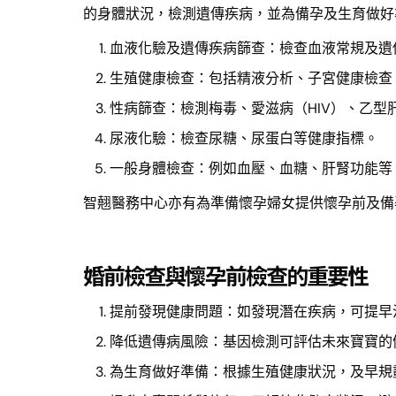
的身體狀況，檢測遺傳疾病，並為備孕及生育做好
血液化驗及遺傳疾病篩查：檢查血液常規及遺
生殖健康檢查：包括精液分析、子宮健康檢查
性病篩查：檢測梅毒、愛滋病（HIV）、乙型
尿液化驗：檢查尿糖、尿蛋白等健康指標。
一般身體檢查：例如血壓、血糖、肝腎功能等
智翹醫務中心亦有為準備懷孕婦女提供懷孕前及備
婚前檢查與懷孕前檢查的重要性
提前發現健康問題：如發現潛在疾病，可提早
降低遺傳病風險：基因檢測可評估未來寶寶的
為生育做好準備：根據生殖健康狀況，及早規