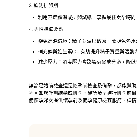
3. 監測排卵期
利用基礎體溫或排卵試紙，掌握最佳受孕時間
4. 男性準備要點
避免高溫環境：精子對溫度敏感，應避免熱水
補充鋅與維生素C：有助提升精子質量與活動
減少壓力：過度壓力會影響荷爾蒙分泌，降低
無論是婚前檢查還是懷孕前檢查及備孕，都能幫助
率。如您計劃結婚或懷孕，建議及早進行懷孕前檢
備懷孕婦女提供懷孕前及備孕健康檢查服務，詳情