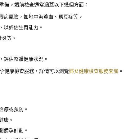
準備。婚前檢查通常涵蓋以下幾個方面：
傳病風險，如地中海貧血、蠶豆症等。
，以評估生育能力。
肝炎等。
，評估整體健康狀況。
孕健康檢查服務，詳情可以瀏覽
婦女健康檢查服務套餐
。
治療或預防。
健康。
劃備孕計劃。