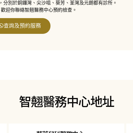
，分別於銅鑼灣、尖沙咀、葵芳、荃灣及元朗都有診所。
，歡迎你聯絡智翹醫務中心預約檢查。
查詢及預約服務
智翹醫務中心地址