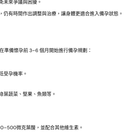
免未來爭議與困擾。
題，仍有時間作出調整與治療，讓身體更適合進入備孕狀態。
準備懷孕前 3–6 個月開始進行備孕規劃：
低受孕機率。
綠葉蔬菜、堅果、魚類等。
0–500微克葉酸，並配合其他維生素。