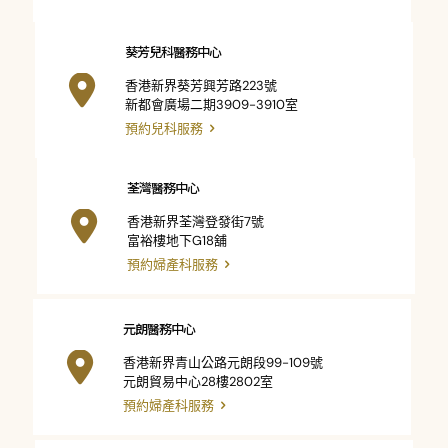
葵芳兒科醫務中心
香港新界葵芳興芳路223號
新都會廣場二期3909-3910室
預約兒科服務
荃灣醫務中心
香港新界荃灣登發街7號
富裕樓地下G18舖
預約婦產科服務
元朗醫務中心
香港新界青山公路元朗段99-109號
元朗貿易中心28樓2802室
預約婦產科服務