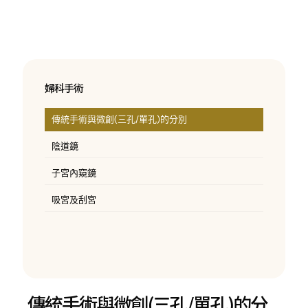
婦科手術
傳統手術與微創(三孔/單孔)的分別
陰道鏡
子宮內窺鏡
吸宮及刮宮
傳統手術與微創(三孔/單孔)的分