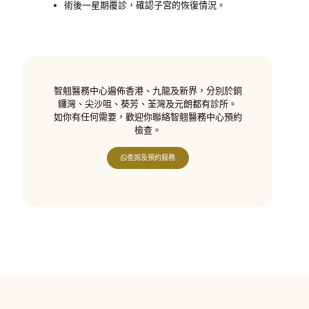
術後一星期覆診，確認子宮的恢復情況。
智翹醫務中心遍佈香港、九龍及新界，分別於銅
鑼灣、尖沙咀、葵芳、荃灣及元朗都有診所。
如你有任何需要，歡迎你聯絡智翹醫務中心預約
檢查。
查詢及預約服務