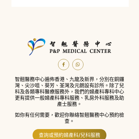
智翹醫務中心遍佈香港、九龍及新界，分別在銅鑼
灣、尖沙咀、葵芳、荃灣及元朗設有診所。
除了兒
科及各類專科醫療服務外，我們的婦產科專科中心
更有提供一般婦產科專科服務、乳房外科服務及助
產士服務。
如你有任何需要，歡迎你聯絡智翹醫務中心預約檢
查。
查詢或預約婦產科/兒科服務