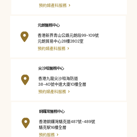
預約婦產科服務
元朗醫務中心
香港新界青山公路元朗段99-109號
元朗貿易中心28樓2802室
預約婦產科服務
尖沙咀醫務中心
香港九龍尖沙咀海防道
38-40號中達大廈10樓全層
預約婦產科服務
銅鑼灣醫務中心
香港銅鑼灣駱克道487號-489號
駱克駅16樓全層
預約服務