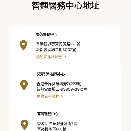
智翹醫務中心地址
葵芳醫務中心
香港新界葵芳興芳路223號
新都會廣場二期3002室
預約婦產科服務
葵芳兒科醫務中心
香港新界葵芳興芳路223號
新都會廣場二期3909-3910室
預約兒科服務
荃灣醫務中心
香港新界荃灣登發街7號
富裕樓地下G18舖