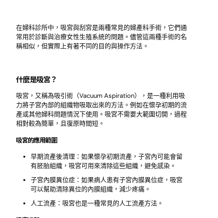
在婦科診所中，吸宮與刮宮是兩種常見的婦產科手術，它們通
常用於診斷與治療女性生殖系統的問題。儘管這兩種手術的名
稱相似，但實際上有著不同的目的與操作方法。
什麼是吸宮？
吸宮，又稱為吸引術（Vacuum Aspiration），是一種利用吸
力將子宮內部的組織物吸取出來的方法。例如在懷孕初期的流
產或其他婦科問題情況下使用。吸宮不需要大範圍切開，過程
相對較為簡單，且復原時間短。
吸宮的應用範圍
早期流產後清理：如果懷孕初期流產，子宮內可能會留
有胚胎組織，吸宮可用來清除這些組織，避免感染。
子宮內膜異位症：如果病人患有子宮內膜異位症，吸宮
可以幫助清除異位的內膜組織，減少疼痛。
人工流產：吸宮也是一種常見的人工流產方法。