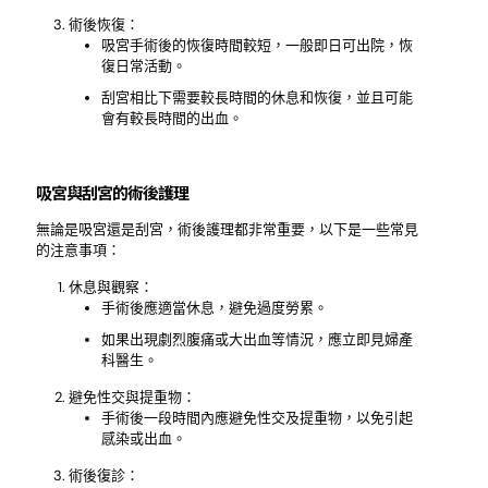
術後恢復：
吸宮手術後的恢復時間較短，一般即日可出院，恢
復日常活動。
刮宮相比下需要較長時間的休息和恢復，並且可能
會有較長時間的出血。
吸宮與刮宮的術後護理
無論是吸宮還是刮宮，術後護理都非常重要，以下是一些常見
的注意事項：
休息與觀察：
手術後應適當休息，避免過度勞累。
如果出現劇烈腹痛或大出血等情況，應立即見婦產
科醫生。
避免性交與提重物：
手術後一段時間內應避免性交及提重物，以免引起
感染或出血。
術後復診：