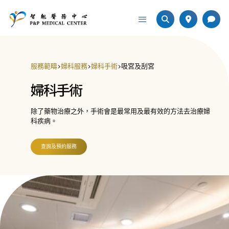
服務範疇
>
婦科服務
>
婦科手術
>
吸宮及刮宮
婦科手術
除了藥物治療之外，手術會是最常用及最有效的方法去治療婦
科疾病。
查詢及預約服務