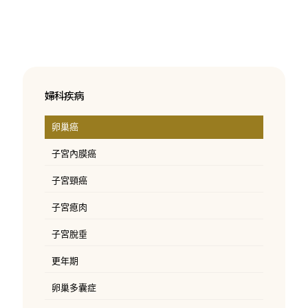
婦科疾病
卵巢癌
子宮內膜癌
子宮頸癌
子宮瘜肉
子宮脫垂
更年期
卵巢多囊症