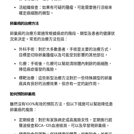
活組織檢查：如果有可疑的腫瘤，可能需要進行活檢來
確定癌細胞的類型。
卵巢癌的治療方法
卵巢癌的治療方案通常根據癌症的階段、類型及患者的健康狀
況來決定。常見的治療方法包括：
外科手術：對於大多數患者，手術是主要的治療方式，
目標是切除卵巢腫瘤以及可能受到影響的其他部位。
化療：手術後，化療可以幫助清除體內剩餘的癌細胞，
降低癌症復發的風險。
標靶治療：這些新型治療方法對於一些特殊類型的卵巢
癌具有良好的治療效果，但亦有一定的副作用。
如何預防卵巢癌
雖然沒有100%有效的預防方法，但以下措施可以幫助降低患
卵巢癌的風險：
定期檢查：對於有家族病史或高風險女性，定期進行超
聲波檢查和CA-125血液檢測，可以及早發現卵巢癌。