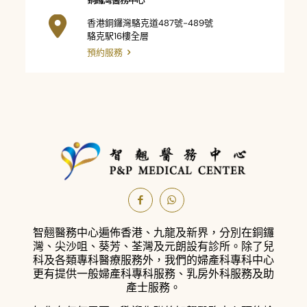
香港銅鑼灣駱克道487號-489號
駱克駅16樓全層
預約服務
智翹醫務中心遍佈香港、九龍及新界，分別在銅鑼
灣、尖沙咀、葵芳、荃灣及元朗設有診所。
除了兒
科及各類專科醫療服務外，我們的婦產科專科中心
更有提供一般婦產科專科服務、乳房外科服務及助
產士服務。