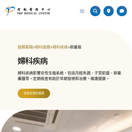
服務範疇
>
婦科服務
>
婦科疾病
>
卵巢癌
婦科疾病
婦科疾病影響女性生殖系統，包括月經失調、子宮肌瘤、卵巢
囊腫等。定期檢查有助於早期發現和治療，維護健康。
查詢及預約服務