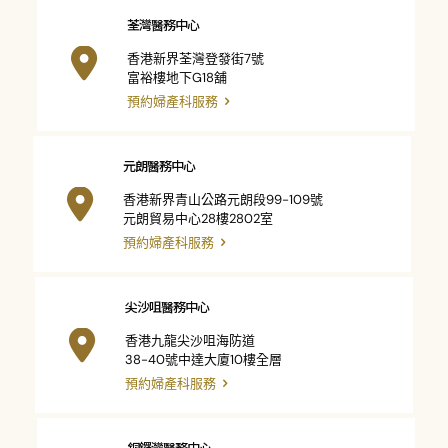
荃灣醫務中心
香港新界荃灣登發街7號
富裕樓地下G18舖
預約婦產科服務
元朗醫務中心
香港新界青山公路元朗段99-109號
元朗貿易中心28樓2802室
預約婦產科服務
尖沙咀醫務中心
香港九龍尖沙咀海防道
38-40號中達大廈10樓全層
預約婦產科服務
銅鑼灣醫務中心