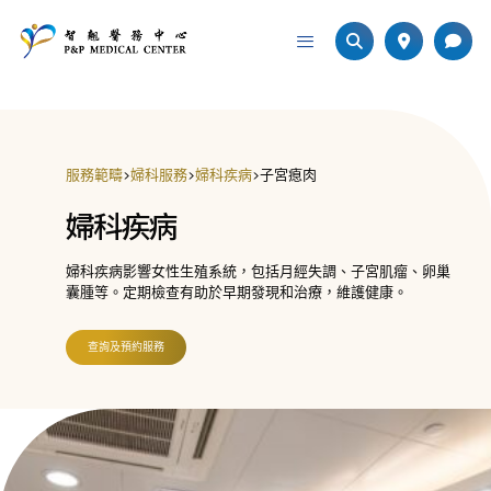
服務範疇
>
婦科服務
>
婦科疾病
>
子宮瘜肉
婦科疾病
婦科疾病影響女性生殖系統，包括月經失調、子宮肌瘤、卵巢
囊腫等。定期檢查有助於早期發現和治療，維護健康。
查詢及預約服務