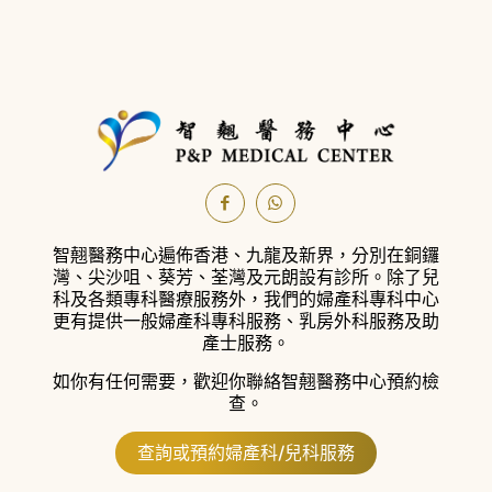
智翹醫務中心遍佈香港、九龍及新界，分別在銅鑼
灣、尖沙咀、葵芳、荃灣及元朗設有診所。
除了兒
科及各類專科醫療服務外，我們的婦產科專科中心
更有提供一般婦產科專科服務、乳房外科服務及助
產士服務。
如你有任何需要，歡迎你聯絡智翹醫務中心預約檢
查。
查詢或預約婦產科/兒科服務