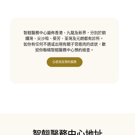
智翹醫務中心遍佈香港、九龍及新界，分別於銅
鑼灣、尖沙咀、葵芳、荃灣及元朗都有診所。
如你有任何不適或出現有關子宮瘜肉的症狀，歡
迎你聯絡智翹醫務中心預約檢查。
查詢及預約服務
智翹醫務中心地址