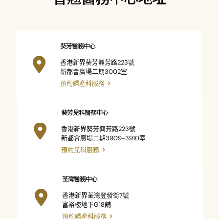
葵芳醫務中心
香港新界葵芳興芳路223號
新都會廣場二期3002室
預約婦產科服務
葵芳兒科醫務中心
香港新界葵芳興芳路223號
新都會廣場二期3909-3910室
預約兒科服務
荃灣醫務中心
香港新界荃灣登發街7號
富裕樓地下G18舖
預約婦產科服務