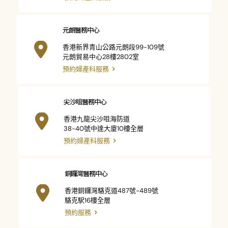
元朗醫務中心
香港新界青山公路元朗段99-109號
元朗貿易中心28樓2802室
預約婦產科服務
尖沙咀醫務中心
香港九龍尖沙咀海防道
38-40號中達大廈10樓全層
預約婦產科服務
銅鑼灣醫務中心
香港銅鑼灣駱克道487號-489號
駱克駅16樓全層
預約服務