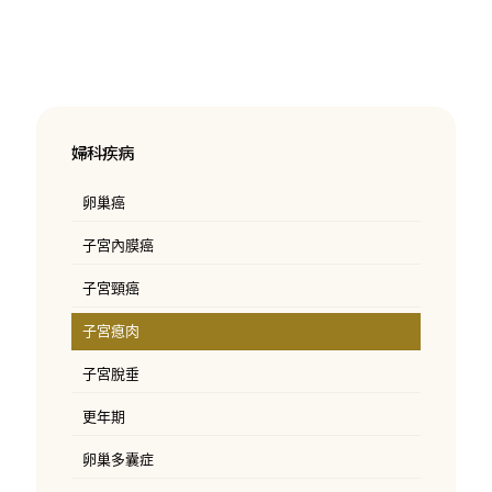
婦科疾病
卵巢癌
子宮內膜癌
子宮頸癌
子宮瘜肉
子宮脫垂
更年期
卵巢多囊症