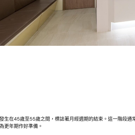
發生在45歲至55歲之間，標誌著月經週期的結束。這一階段通
為更年期作好準備。