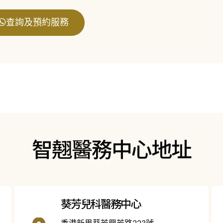
查詢及預約服務
智翹醫務中心地址
葵芳兒科醫務中心