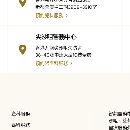
香港新界葵芳興芳路223號
新都會廣場二期3909-3910室
預約兒科服務
尖沙咀醫務中心
香港九龍尖沙咀海防道
38-40號中達大廈10樓全層
預約婦產科服務
產科服務
智翹醫務
沙咀、葵
婦科服務
醫療服務