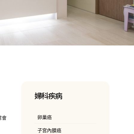
婦科疾病
卵巢癌
常會
子宮內膜癌