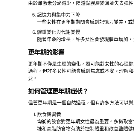
由於雌激素分泌減少，陰道黏膜層變薄並失去彈性
記憶力與集中力下降
一些女性在更年期期間會感到記憶力變差，或
體重變化與代謝變慢
隨著年齡的增長，許多女性會發現體重增加，
更年期的影響
更年期不僅是生理的變化，還可能對女性的心理健
過程，但許多女性可能會感到焦慮或不安。理解和
要。
如何管理更年期症狀？
儘管更年期是一個自然過程，但有許多方法可以幫
飲食與營養
均衡的飲食對更年期女性最為重要。多攝取富
糖和高脂肪食物有助於控制體重和改善整體健