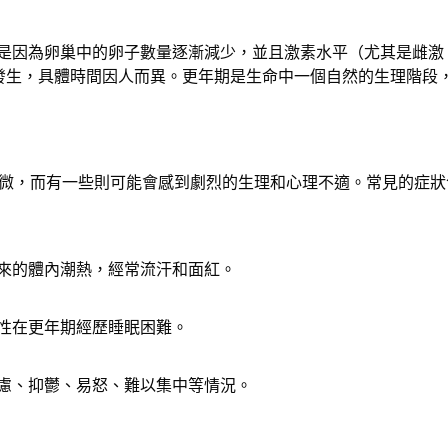
這是因為卵巢中的卵子數量逐漸減少，並且激素水平（尤其是雌激
間發生，具體時間因人而異。更年期是生命中一個自然的生理階段
微，而有一些則可能會感到劇烈的生理和心理不適。常見的症狀
來的體內潮熱，經常流汗和面紅。
性在更年期經歷睡眠困難。
慮、抑鬱、易怒、難以集中等情況。