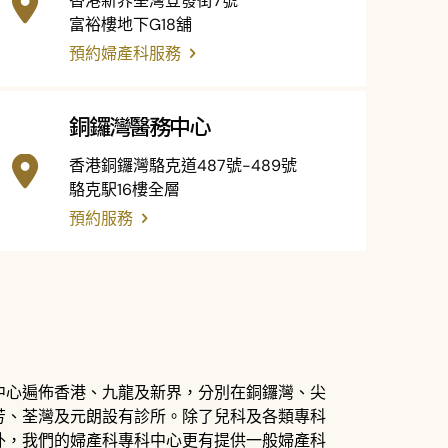
香港新界荃灣登發街7號
富裕樓地下G18舖
預約婦產科服務
銅鑼灣醫務中心
香港銅鑼灣駱克道487號-489號
駱克駅16樓全層
預約服務
中心遍佈香港、九龍及新界，分別在銅鑼灣、尖
芳、荃灣及元朗設有診所。
除了兒科及各類專科
外，我們的婦產科專科中心更有提供一般婦產科