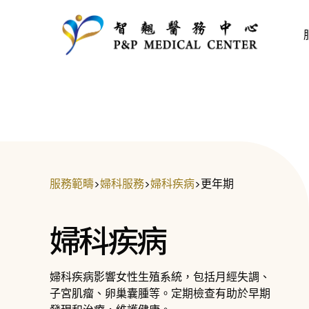
服務範疇
>
婦科服務
>
婦科疾病
>
更年期
婦科疾病
婦科疾病影響女性生殖系統，包括月經失調、
子宮肌瘤、卵巢囊腫等。定期檢查有助於早期