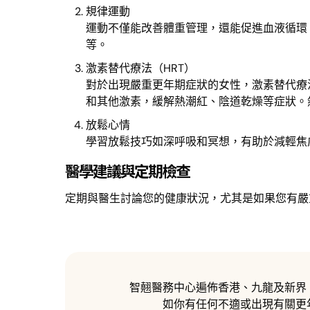
規律運動
運動不僅能改善體重管理，還能促進血液循環
等。
激素替代療法（HRT）
對於出現嚴重更年期症狀的女性，激素替代療
和其他激素，緩解熱潮紅、陰道乾燥等症狀。然
放鬆心情
學習放鬆技巧如深呼吸和冥想，有助於減輕焦
醫學建議與定期檢查
定期與醫生討論您的健康狀況，尤其是如果您有嚴
智翹醫務中心遍佈香港、九龍及新界
如你有任何不適或出現有關更