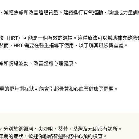
、減輕焦慮和改善睡眠質量。建議進行有氧運動、瑜伽或力量訓
法（HRT）可能是一個有效的選擇。這種療法可以幫助補充雌激
而，HRT 需要在醫生指導下使用，以了解其風險與益處。
慮和情緒波動，改善整體心理健康。
重的更年期症狀可能會引起骨質和心血管健康等問題。
，分別於銅鑼灣、尖沙咀、葵芳、荃灣及元朗都有診所。
年期的症狀，歡迎你聯絡智翹醫務中心預約檢查。