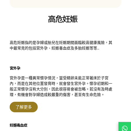
高危妊娠
高危妊娠指的是孕婦或胎兒在妊娠期間面臨較高健康風險，其
中最常見的包括宮外孕、妊娠毒血症及多胎妊娠等等…
宮外孕
宮外孕是一種異常懷孕情況，當受精卵未能正常著床於子宮
內，而是在其他位置發育時，就會發生宮外孕。懷孕初期和一
般正常懷孕沒有大分別，因此很容易會被忽略。若沒有及時處
理，有機會對孕婦造成較嚴重的傷害，甚至有生命危險。
了解更多
妊娠毒血症