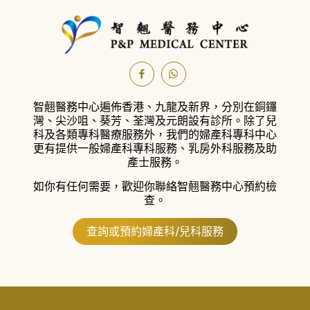
智翹醫務中心遍佈香港、九龍及新界，分別在銅鑼
灣、尖沙咀、葵芳、荃灣及元朗設有診所。
除了兒
科及各類專科醫療服務外，我們的婦產科專科中心
更有提供一般婦產科專科服務、乳房外科服務及助
產士服務。
如你有任何需要，歡迎你聯絡智翹醫務中心預約檢
查。
查詢或預約婦產科/兒科服務