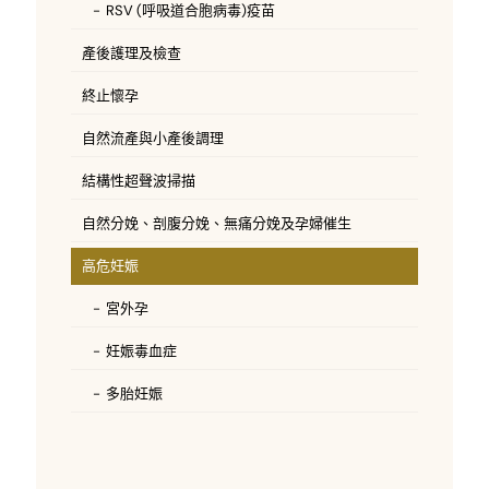
RSV (呼吸道合胞病毒)疫苗
產後護理及檢查
終止懷孕
自然流產與小產後調理
結構性超聲波掃描
自然分娩、剖腹分娩、無痛分娩及孕婦催生
高危妊娠
宮外孕
妊娠毒血症
多胎妊娠