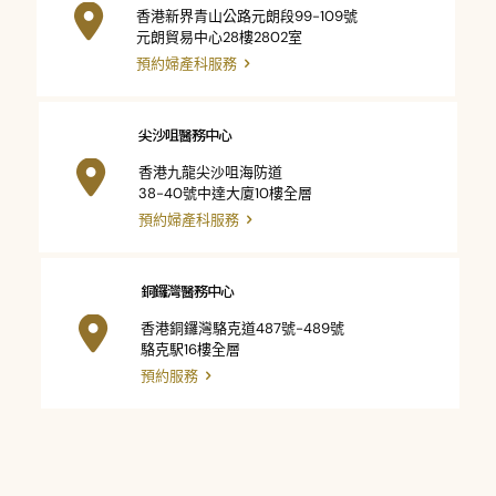
香港新界青山公路元朗段99-109號
元朗貿易中心28樓2802室
預約婦產科服務
尖沙咀醫務中心
香港九龍尖沙咀海防道
38-40號中達大廈10樓全層
預約婦產科服務
銅鑼灣醫務中心
香港銅鑼灣駱克道487號-489號
駱克駅16樓全層
預約服務