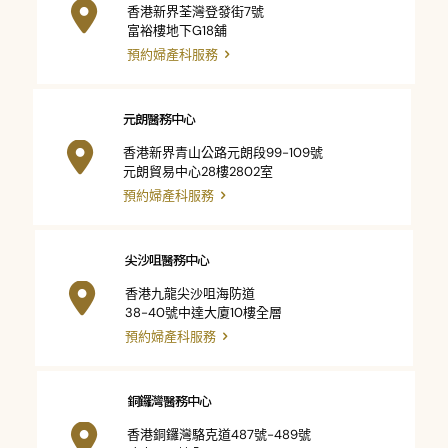
香港新界荃灣登發街7號
富裕樓地下G18舖
預約婦產科服務
元朗醫務中心
香港新界青山公路元朗段99-109號
元朗貿易中心28樓2802室
預約婦產科服務
尖沙咀醫務中心
香港九龍尖沙咀海防道
38-40號中達大廈10樓全層
預約婦產科服務
銅鑼灣醫務中心
香港銅鑼灣駱克道487號-489號