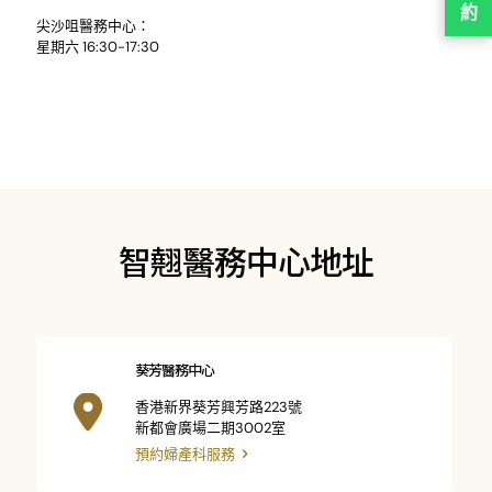
約
尖沙咀醫務中心：
星期六 16:30-17:30
智翹醫務中心地址
葵芳醫務中心
香港新界葵芳興芳路223號
新都會廣場二期3002室
預約婦產科服務