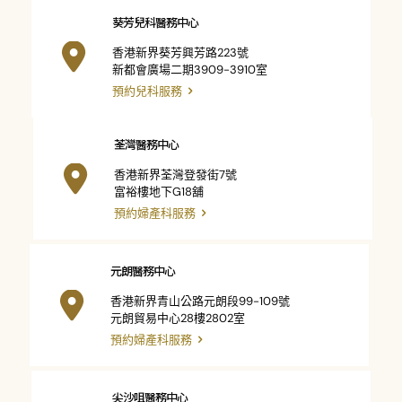
葵芳兒科醫務中心
香港新界葵芳興芳路223號
新都會廣場二期3909-3910室
預約兒科服務
荃灣醫務中心
香港新界荃灣登發街7號
富裕樓地下G18舖
預約婦產科服務
元朗醫務中心
香港新界青山公路元朗段99-109號
元朗貿易中心28樓2802室
預約婦產科服務
尖沙咀醫務中心