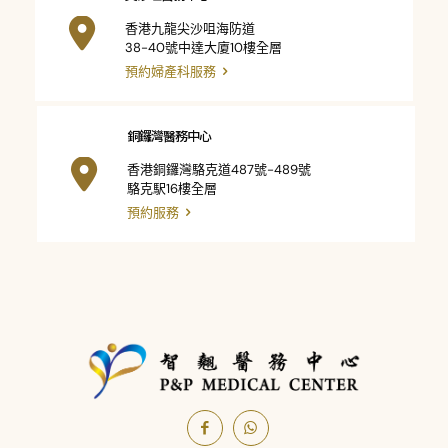
香港九龍尖沙咀海防道
38-40號中達大廈10樓全層
預約婦產科服務
銅鑼灣醫務中心
香港銅鑼灣駱克道487號-489號
駱克駅16樓全層
預約服務