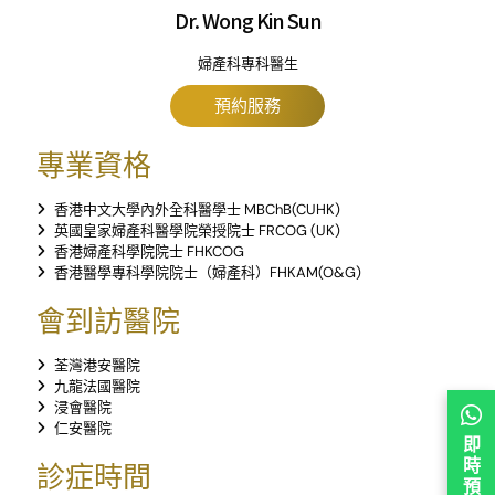
Dr. Wong Kin Sun
婦產科專科醫生
預約服務
專業資格
香港中文大學內外全科醫學士 MBChB(CUHK)
英國皇家婦產科醫學院榮授院士 FRCOG (UK)
香港婦產科學院院士 FHKCOG
香港醫學專科學院院士（婦產科）FHKAM(O&G)
會到訪醫院
荃灣港安醫院
九龍法國醫院
浸會醫院
仁安醫院
即
時
診症時間
預