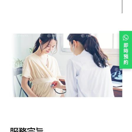
即
時
預
約
服務宗旨