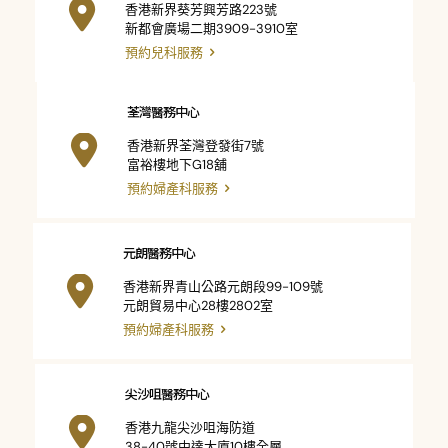
香港新界葵芳興芳路223號
新都會廣場二期3909-3910室
預約兒科服務
荃灣醫務中心
香港新界荃灣登發街7號
富裕樓地下G18舖
預約婦產科服務
元朗醫務中心
香港新界青山公路元朗段99-109號
元朗貿易中心28樓2802室
預約婦產科服務
尖沙咀醫務中心
香港九龍尖沙咀海防道
38-40號中達大廈10樓全層