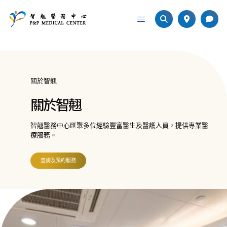
關於智翹
關於智翹
智翹醫務中心匯聚多位經驗豐富醫生及醫護人員，提供專業醫
療服務。
查詢及預約服務