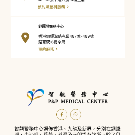
預約婦產科服務
銅鑼灣醫務中心
香港銅鑼灣駱克道487號-489號
駱克駅16樓全層
預約服務
智翹醫務中心遍佈香港、九龍及新界，分別在銅鑼
灣、尖沙咀、葵芳、荃灣及元朗設有診所。
除了兒